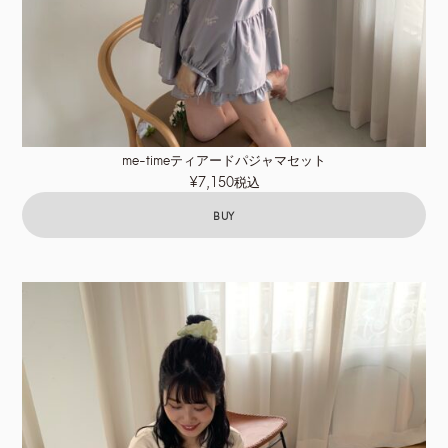
me-timeティアードパジャマセット
¥7,150税込
BUY