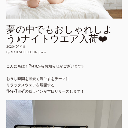
夢の中でもおしゃれしよ
う♪ナイトウエア入荷❤️
2020/09/18
by MAJESTIC LEGON press
こんにちは！Pressからお知らせがございます♪
おうち時間を可愛く過ごすをテーマに
リラックスウェアを展開する
“Me-Time”の秋ラインが本日リリースします！