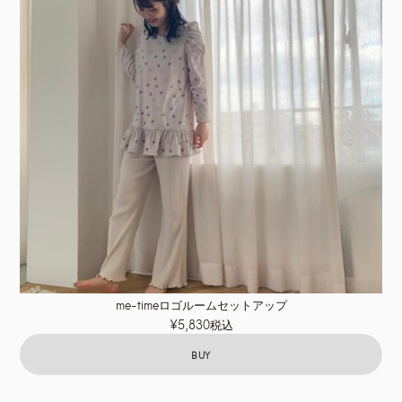
me-timeロゴルームセットアップ
¥5,830税込
BUY