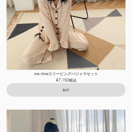
me-timeスリーピングパジャマセット
¥7,150税込
BUY