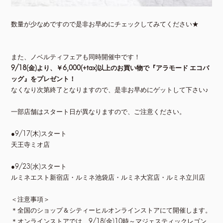
数量が少なめですので是非お早めにチェックしてみてください★
また、ノベルティフェアも同時開催中です！
9/18(金)より、￥6,000(+tax)以上のお買い物で『アラモード エコバ
ッグ』をプレゼント！
なくなり次第終了となりますので、是非お早めにゲットして下さい♪
一部店舗はスタート日が異なりますので、ご注意ください。
●9/17(木)スタート
天王寺ミオ店
●9/23(水)スタート
ルミネエスト新宿店・ルミネ池袋店・ルミネ大宮店・ルミネ立川店
＜注意事項＞
＊全国のショップ＆シティーヒルオンラインストアにて開催します。
＊オンラインストアでは、9/18(金)10時～マジェスティックレゴン