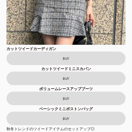
カットツイードカーディガン
BUY
カットツイードミニスカパン
BUY
ボリュームレースアップブーツ
BUY
ベーシックミニボストンバッグ
BUY
秋冬トレンドのツイードアイテムのセットアップ◎