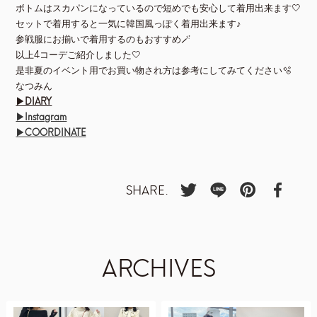
ボトムはスカパンになっているので短めでも安心して着用出来ます🤍
セットで着用すると一気に韓国風っぽく着用出来ます♪
参戦服にお揃いで着用するのもおすすめ🪄
以上4コーデご紹介しました🤍
是非夏のイベント用でお買い物され方は参考にしてみてください🫧
なつみん
▶DIARY
▶Instagram
▶COORDINATE
SHARE.
ARCHIVES