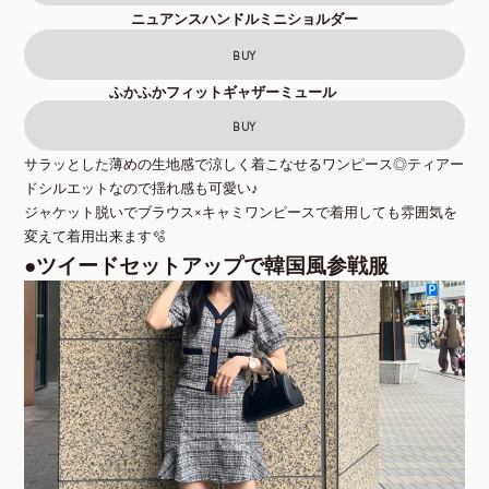
ニュアンスハンドルミニショルダー
BUY
ふかふかフィットギャザーミュール
BUY
サラッとした薄めの生地感で涼しく着こなせるワンピース◎ティアー
ドシルエットなので揺れ感も可愛い♪
ジャケット脱いでブラウス×キャミワンピースで着用しても雰囲気を
変えて着用出来ます🫧
●ツイードセットアップで韓国風参戦服