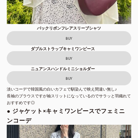
バックリボンフレアスリーブシャツ
BUY
ダブルストラップキャミワンピース
BUY
ニュアンスハンドルミニショルダー
BUY
淡いコーデで韓国風の白いカフェで馴染んで映え間違い無し♪
長袖のブラウスですが袖スリットになっているのでサラッと羽織れて
おすすめです◎
● ジャケット×キャミワンピースでフェミニ
ンコーデ