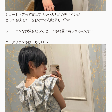
ショートヘアって実はフリルや大きめのデザインが
とっても映えて、なおかつ小顔効果も…🤭🩵
フェミニンなお洋服だって とっても綺麗に着られるんです！
バックリボンもばっちり👌🏻 ˊ˗