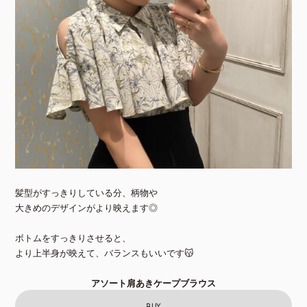
髪型がすっきりしている分、柄物や
大きめのデザインがより映えます◎
ボトムをすっきりさせると、
より上半身が映えて、バランスもいいです😽
アソート肩あきケープブラウス
BUY