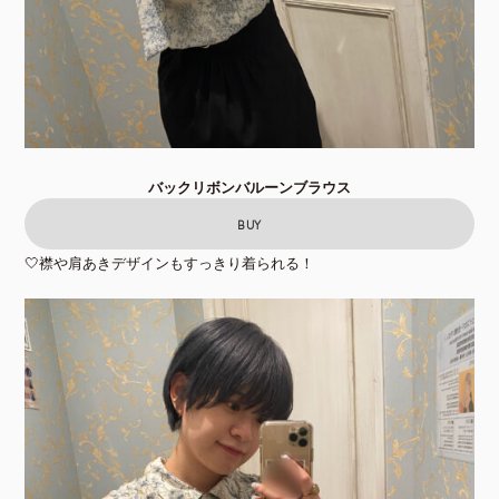
バックリボンバルーンブラウス
BUY
🤍襟や肩あきデザインもすっきり着られる！