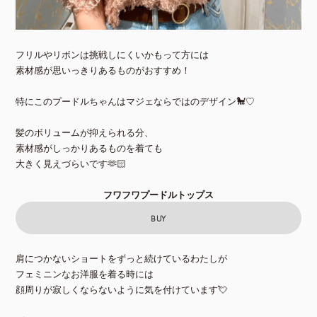
フリルやリボンは挑戦しにくいかもって方には
素材感が思いっきりあるものがおすすめ！
特にこのプードルちゃんはマジェならではのデザイン🐩♡
髪のボリュームが抑えられる分、
素材感がしっかりあるものを着ても
大きく見えづらいです🫶🏻
フワフワプードルトップス
BUY
肩につかないショートをずっと続けているわたしが
フェミニンなお洋服を着る時には
顔周りが寂しくならないように気を付けています💘