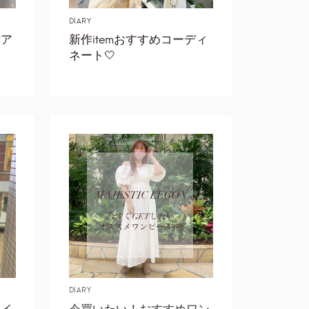
DIARY
作ア
新作itemおすすめコーディ
ネート🤍
DIARY
タイ
今買いたい！おすすめワン