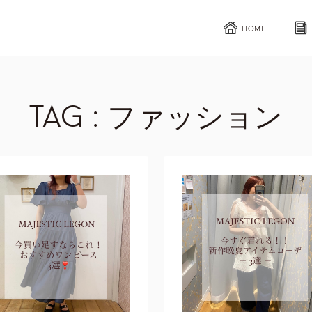
HOME
TAG : ファッション