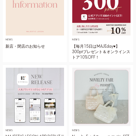
NEWS
NEWS
新店・閉店のお知らせ
【毎月15日はMAJEday♥】
300ptプレゼント＆オンラインス
トア10%OFF！
NEWS
NEWS