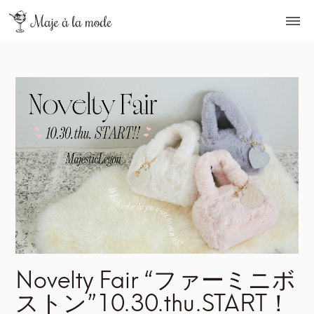
Novelty Fair “ファーミニボ
ストン”10.30.thu.START！